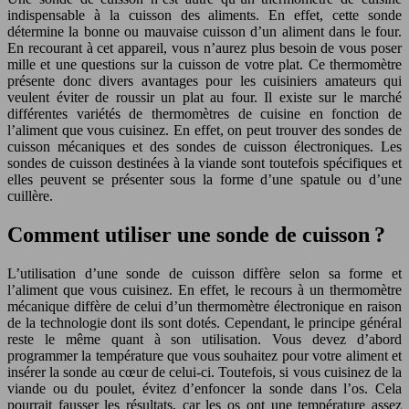
indispensable à la cuisson des aliments. En effet, cette sonde
détermine la bonne ou mauvaise cuisson d’un aliment dans le four.
En recourant à cet appareil, vous n’aurez plus besoin de vous poser
mille et une questions sur la cuisson de votre plat. Ce thermomètre
présente donc divers avantages pour les cuisiniers amateurs qui
veulent éviter de roussir un plat au four. Il existe sur le marché
différentes variétés de thermomètres de cuisine en fonction de
l’aliment que vous cuisinez. En effet, on peut trouver des sondes de
cuisson mécaniques et des sondes de cuisson électroniques. Les
sondes de cuisson destinées à la viande sont toutefois spécifiques et
elles peuvent se présenter sous la forme d’une spatule ou d’une
cuillère.
Comment utiliser une sonde de cuisson ?
L’utilisation d’une sonde de cuisson diffère selon sa forme et
l’aliment que vous cuisinez. En effet, le recours à un thermomètre
mécanique diffère de celui d’un thermomètre électronique en raison
de la technologie dont ils sont dotés. Cependant, le principe général
reste le même quant à son utilisation. Vous devez d’abord
programmer la température que vous souhaitez pour votre aliment et
insérer la sonde au cœur de celui-ci. Toutefois, si vous cuisinez de la
viande ou du poulet, évitez d’enfoncer la sonde dans l’os. Cela
pourrait fausser les résultats, car les os ont une température assez