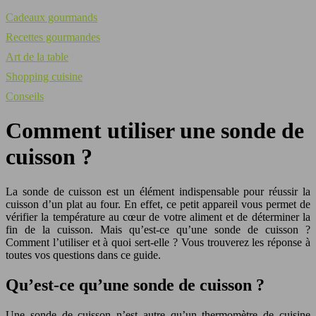
Cadeaux gourmands
Recettes gourmandes
Art de la table
Shopping cuisine
Conseils
Comment utiliser une sonde de
cuisson ?
La sonde de cuisson est un élément indispensable pour réussir la
cuisson d’un plat au four. En effet, ce petit appareil vous permet de
vérifier la température au cœur de votre aliment et de déterminer la
fin de la cuisson. Mais qu’est-ce qu’une sonde de cuisson ?
Comment l’utiliser et à quoi sert-elle ? Vous trouverez les réponse à
toutes vos questions dans ce guide.
Qu’est-ce qu’une sonde de cuisson ?
Une sonde de cuisson n’est autre qu’un thermomètre de cuisine