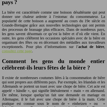
pays ?
La bière est caractérisée comme une boisson désaltérante qui peut
donner une chaleur ardente à l’estomac du consommateur. La
popularité de cette boisson a augmenté au cours du 19e siècle en
Grande-Bretagne grâce aux nouvelles technologies qui ont permis
des processus de brassage plus efficaces. Dans de nombreux pays,
les gens savent désormais ce qu’est la bière et d’où elle vient. En
outre, les gens célèbrent les occasions spéciales avec de la bière en
organisant des fêtes ou en décernant des médailles aux travailleurs
exceptionnels. Pour plus d’informations sur l’
achat de bière
,
consultez cette page
.
Comment les gens du monde entier
célèbrent-ils leurs fêtes de la bière ?
Il existe de nombreuses coutumes liées à la consommation de bière
qui sont propres aux différents pays. Par exemple, les Irlandais et les
Allemands se portent un toast avec une chope de bière. Cet acte est
appelé « händle », qui signifie littéralement « main » en allemand.
De même, lorsque quelqu’un fait une demande en mariage en
Allemagne, il le fait avec une chope de bière à la main. Cette
pratique est connue sous le nom de « einheizen » ou »