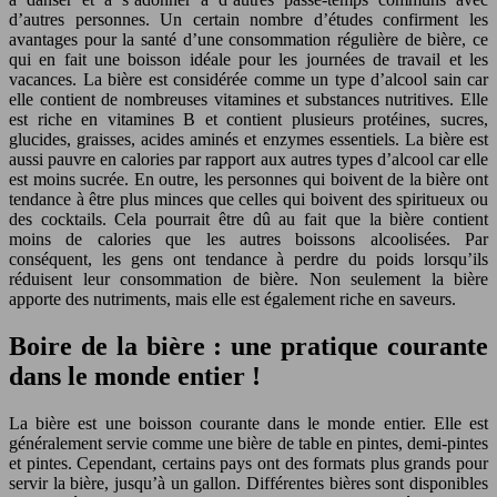
d’autres personnes. Un certain nombre d’études confirment les
avantages pour la santé d’une consommation régulière de bière, ce
qui en fait une boisson idéale pour les journées de travail et les
vacances. La bière est considérée comme un type d’alcool sain car
elle contient de nombreuses vitamines et substances nutritives. Elle
est riche en vitamines B et contient plusieurs protéines, sucres,
glucides, graisses, acides aminés et enzymes essentiels. La bière est
aussi pauvre en calories par rapport aux autres types d’alcool car elle
est moins sucrée. En outre, les personnes qui boivent de la bière ont
tendance à être plus minces que celles qui boivent des spiritueux ou
des cocktails. Cela pourrait être dû au fait que la bière contient
moins de calories que les autres boissons alcoolisées. Par
conséquent, les gens ont tendance à perdre du poids lorsqu’ils
réduisent leur consommation de bière. Non seulement la bière
apporte des nutriments, mais elle est également riche en saveurs.
Boire de la bière : une pratique courante
dans le monde entier !
La bière est une boisson courante dans le monde entier. Elle est
généralement servie comme une bière de table en pintes, demi-pintes
et pintes. Cependant, certains pays ont des formats plus grands pour
servir la bière, jusqu’à un gallon. Différentes bières sont disponibles